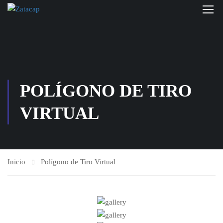
POLÍGONO DE TIRO
VIRTUAL
Inicio
Polígono de Tiro Virtual