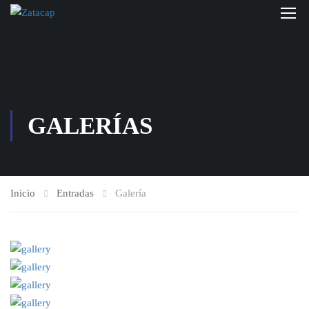
GALERÍAS
Inicio
Entradas
Galería